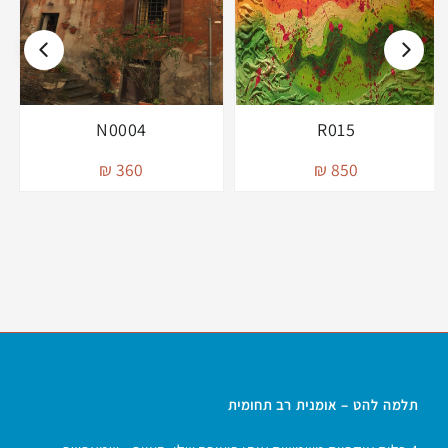
N0004
R015
360 ₪
850 ₪
תלמה להט – אומנית רב תחומית