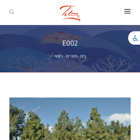
ראשי
צילומים להדפסה
E002
אמנות להדפסה
בית
-
מוצרים
-
ראשי
כל המוצרים
לאתר התדמית
צור קשר