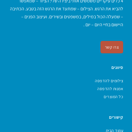
4 כלים עיקריים משמשים אותי ביצירה שלי: הציור – שמאפשר
להביא את הרגש. הצילום – שמתעד את הרגש הזה בטבע. הכתיבה
– שמעלה הכול במילים, במשפטים ובשירים. ועיצוב הפנים –
היישום בחיי היום – יום .
צרו קשר
סיווגים
צילומים להדפסה
אמנות להדפסה
כל המוצרים
קישורים
עמוד הבית