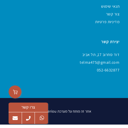
תנאי שימוש
צור קשר
מדיניות פרטיות
יצירת קשר
דוד סחרוב 17, תל אביב
telma475@gmail.com
052-6632877
צרו קשר
Veriou
אתר זה פותח על מערכת