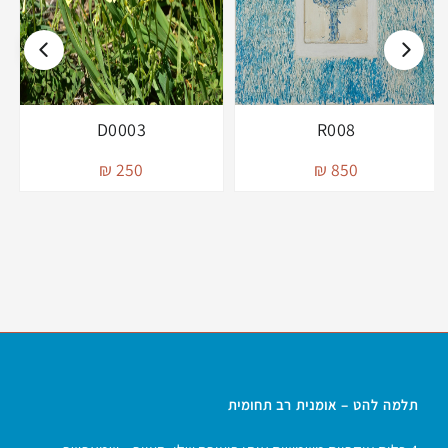
D0003
R008
250 ₪
850 ₪
תלמה להט – אומנית רב תחומית