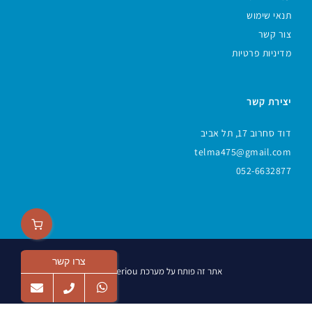
תנאי שימוש
צור קשר
מדיניות פרטיות
יצירת קשר
דוד סחרוב 17, תל אביב
telma475@gmail.com
052-6632877
צרו קשר
Veriou
אתר זה פותח על מערכת