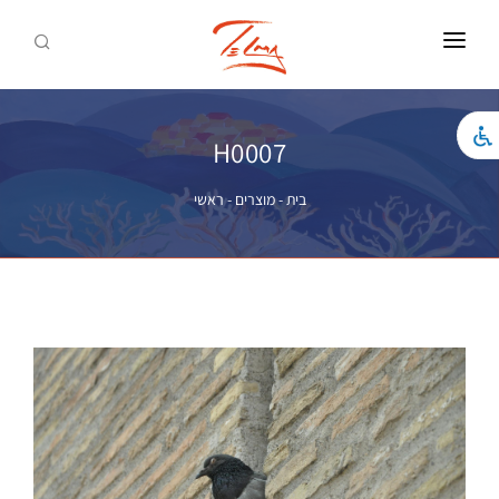
ראשי
צילומים להדפסה
H0007
אמנות להדפסה
בית
-
מוצרים
-
ראשי
כל המוצרים
לאתר התדמית
צור קשר