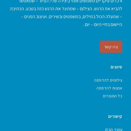
4 כלים עיקריים משמשים אותי ביצירה שלי: הציור – שמאפשר
להביא את הרגש. הצילום – שמתעד את הרגש הזה בטבע. הכתיבה
– שמעלה הכול במילים, במשפטים ובשירים. ועיצוב הפנים –
היישום בחיי היום – יום .
צרו קשר
סיווגים
צילומים להדפסה
אמנות להדפסה
כל המוצרים
קישורים
עמוד הבית