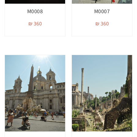
M0008
M0007
360 ₪
360 ₪