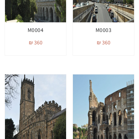
M0004
M0003
360 ₪
360 ₪