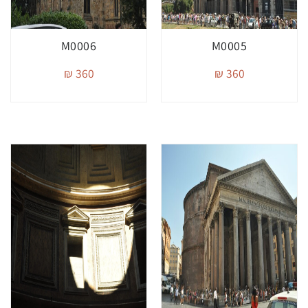
M0006
M0005
360 ₪
360 ₪