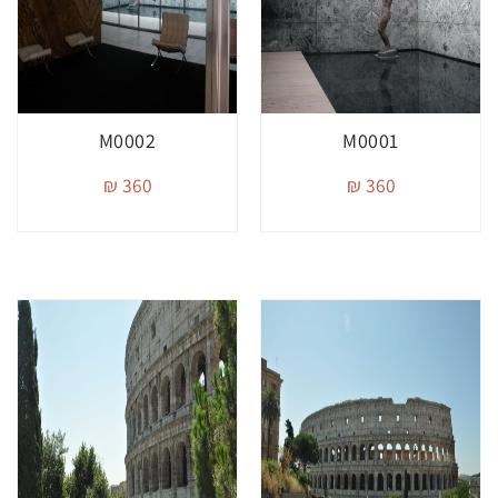
M0002
M0001
360 ₪
360 ₪