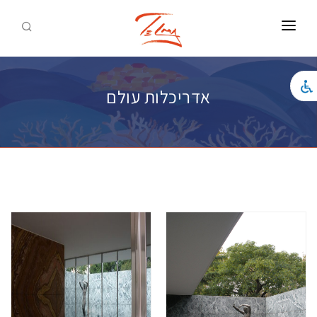
ראשי
צילומים להדפסה
אדריכלות עולם
אמנות להדפסה
כל המוצרים
לאתר התדמית
צור קשר