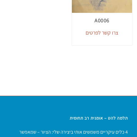
A0006
צרו קשר לפרטים
תלמה להט – אומנית רב תחומית
4 כלים עיקריים משמשים אותי ביצירה שלי: הציור – שמאפשר