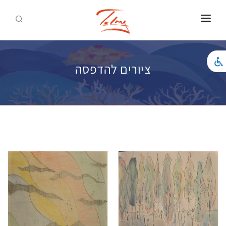
ראשי
צילומים להדפסה
ציורים להדפסה
אמנות להדפסה
כל המוצרים
לאתר התדמית
צור קשר