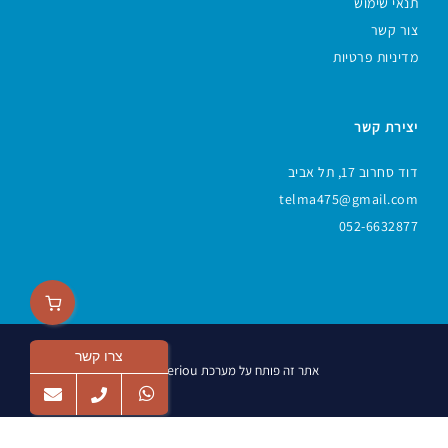
תנאי שימוש
צור קשר
מדיניות פרטיות
יצירת קשר
דוד סחרוב 17, תל אביב
telma475@gmail.com
052-6632877
צרו קשר
Veriou
אתר זה פותח על מערכת