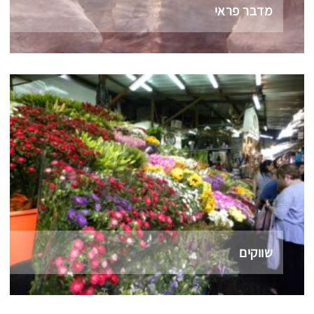
מדבר פראי
שווקים