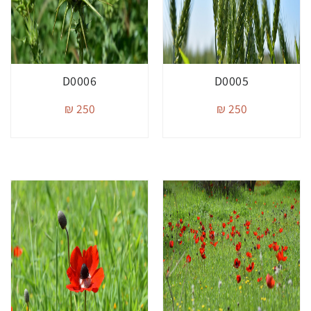
D0006
D0005
250 ₪
250 ₪