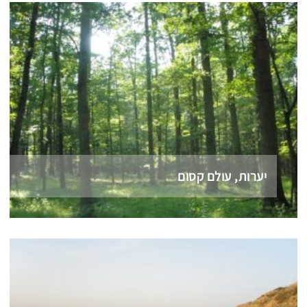
יערות, עולם קסום