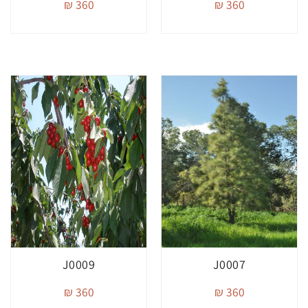
360 ₪
360 ₪
J0009
J0007
360 ₪
360 ₪