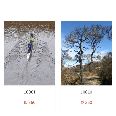
L0001
J0010
360 ₪
360 ₪