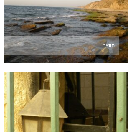
חופים