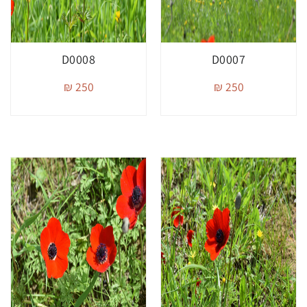
D0008
D0007
250 ₪
250 ₪