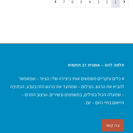
7
6
5
4
3
2
1
תלמה להט – אומנית רב תחומית
4 כלים עיקריים משמשים אותי ביצירה שלי: הציור – שמאפשר
להביא את הרגש. הצילום – שמתעד את הרגש הזה בטבע. הכתיבה
– שמעלה הכול במילים, במשפטים ובשירים. ועיצוב הפנים –
היישום בחיי היום – יום .
צרו קשר