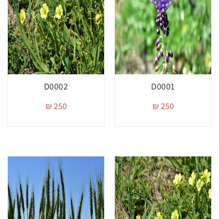
D0002
D0001
250 ₪
250 ₪