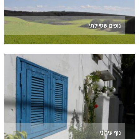
נופים שטיילתי
נוף עירוני