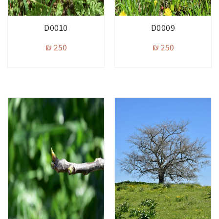
D0010
D0009
250 ₪
250 ₪