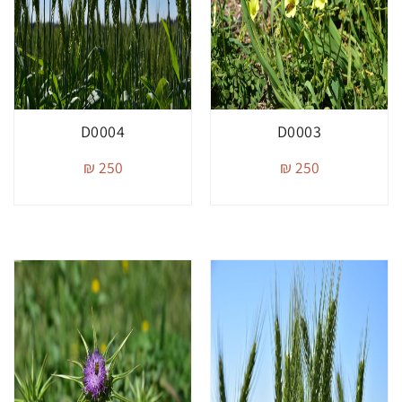
D0004
D0003
250 ₪
250 ₪