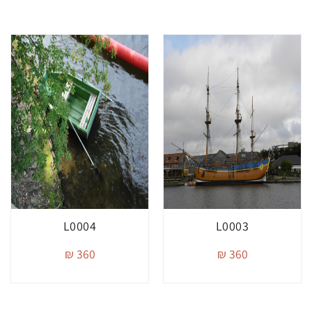
L0004
L0003
360 ₪
360 ₪