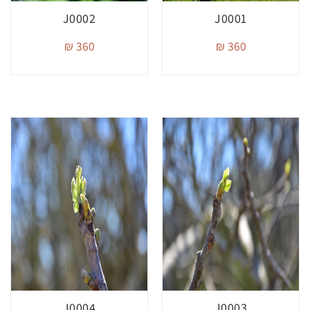
J0002
J0001
360 ₪
360 ₪
J0004
J0003