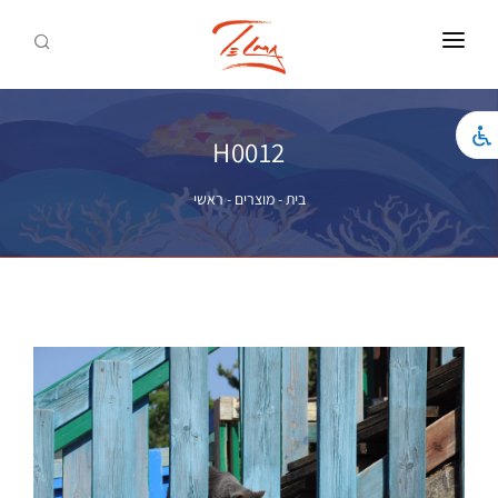
ראשי
צילומים להדפסה
H0012
אמנות להדפסה
בית
-
מוצרים
-
ראשי
כל המוצרים
לאתר התדמית
צור קשר