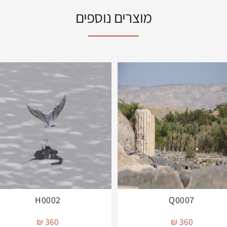
מוצרים נוספים
H0002
Q0007
360 ₪
360 ₪