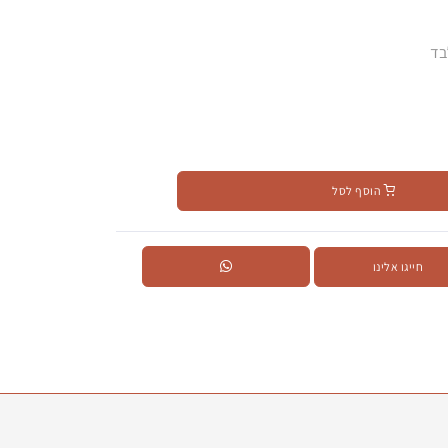
בד
הוסף לסל
חייגו אלינו