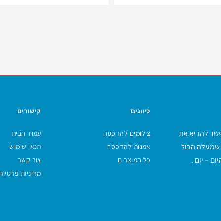
סיווגים
קישורים
אפשר להביא את
צילומים להדפסה
עמוד הבית
 שמעלה הכול
אמנות להדפסה
תנאי שימוש
ם – יום .
כל המוצרים
צור קשר
מדיניות פרטיות