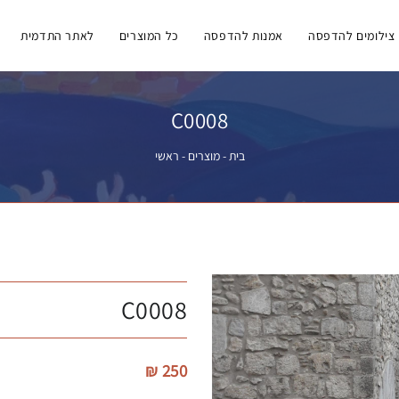
צילומים להדפסה
אמנות להדפסה
כל המוצרים
לאתר התדמית
C0008
בית
-
מוצרים
-
ראשי
C0008
250 ₪